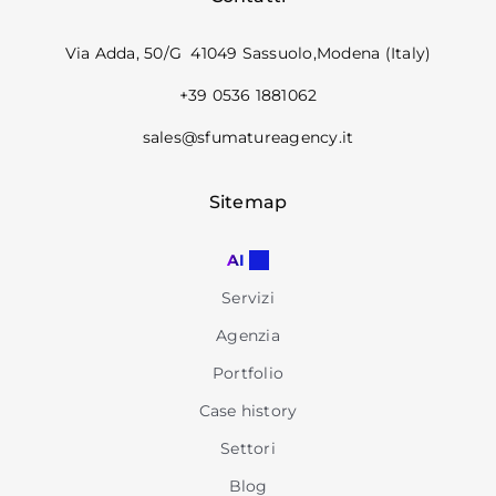
Via Adda, 50/G 41049 Sassuolo,Modena (Italy)
+39 0536 1881062
sales@sfumatureagency.it
Sitemap
AI
Servizi
Agenzia
Portfolio
Case history
Settori
Blog