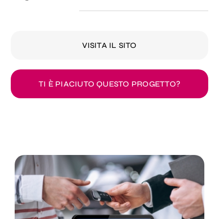
VISITA IL SITO
TI È PIACIUTO QUESTO PROGETTO?