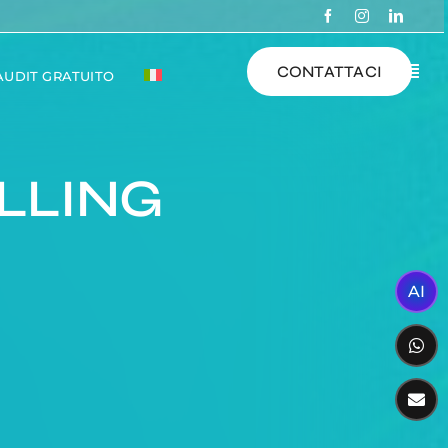
CONTATTACI
 AUDIT GRATUITO
LLING
AI