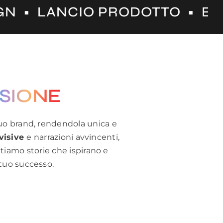
 PRODOTTO • EVENTS & FAIRS
ISIONE
 tuo brand, rendendola unica e
visive
e
narrazioni avvincenti,
tiamo storie che ispirano e
 tuo successo.