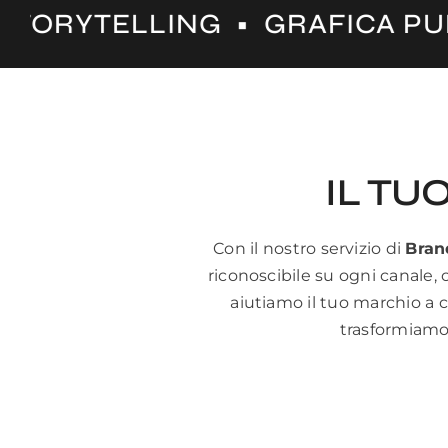
ING • GRAFICA PUBBLICITARI
IL TU
Con il nostro servizio di
Bran
riconoscibile su ogni canale, 
aiutiamo il tuo marchio a 
trasformiamo 