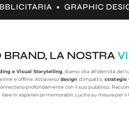
A • GRAPHIC DESIGN • LANCIO
O BRAND, LA NOSTRA
V
ding e Visual Storytelling
, diamo vita all’identità del
online e offline. Attraverso
design
d’impatto,
strategie 
connettersi profondamente con il suo pubblico. Raccon
idee in esperienze memorabili, cucite su misura per il