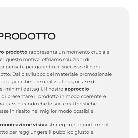
 PRODOTTO
vo prodotto
rappresenta un momento cruciale
er questo motivo, offriamo soluzioni di
a pensate per garantire il successo di ogni
otto. Dallo sviluppo del materiale promozionale
deo e grafiche personalizzate, ogni fase del
ei minimi dettagli. Il nostro
approccio
di presentare il prodotto in modo coerente e
nali, assicurando che le sue caratteristiche
e in risalto nel miglior modo possibile.
omunicazione visiva
strategico, supportiamo il
otto per raggiungere il pubblico giusto e