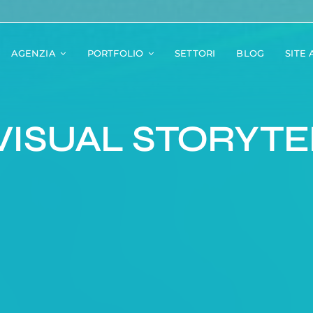
AGENZIA
PORTFOLIO
SETTORI
BLOG
SITE
VISUAL STORYTE