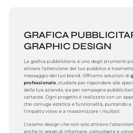
GRAFICA PUBBLICITAR
GRAPHIC DESIGN
La grafica pubblicitaria è uno degli strumenti pi
attirare l’attenzione del tuo pubblico e trasmett
messaggio del tuo brand. Offriamo soluzioni di
professionale
, studiate per rispondere alle spec
della tua azienda, sia per campagne pubblicitari
cartacee. Ogni progetto è realizzato con un appr
che coniuga estetica e funzionalità, puntando a
l’impatto visivo e a massimizzare i risultati.
Creiamo design che non solo attirano l’attenzio
anche in grado di informare, coinvolgere e conver