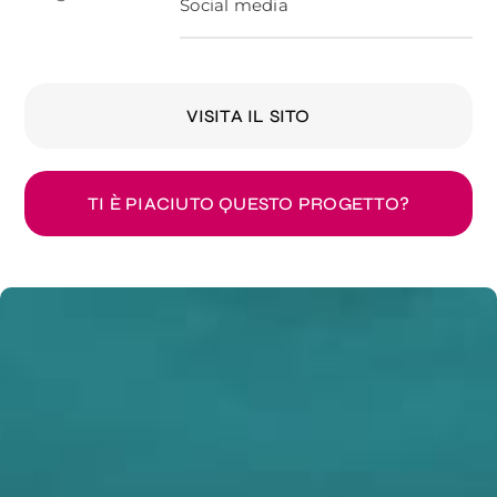
Social media
VISITA IL SITO
TI È PIACIUTO QUESTO PROGETTO?