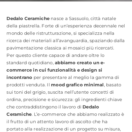
CONTATTACI
Dedalo Ceramiche
nasce a Sassuolo, città natale
della piastrella. Forte di un’esperienza decennale nel
mondo delle ristrutturazione, si specializza nella
ricerca dei materiali all’avanguardia, spaziando dalla
pavimentazione classica ai mosaici più ricercati.
Per questo cliente capace di andare oltre lo
standard quotidiano,
abbiamo creato un e-
commerce in cui funzionalità e design si
incontrano
per presentare al meglio la gamma di
prodotti venduta. Il
mood grafico minimal
, basato
sui toni del grigio, suscita nell’utente concetti di
ordina, precisione e sicurezza: gli ingredienti chiave
che contraddistingono il lavoro di
Dedalo
Ceramiche
. L’e-commerce che abbiamo realizzato è
il frutto di un attento lavoro di ascolto che ha
portato alla realizzazione di un progetto su misura,