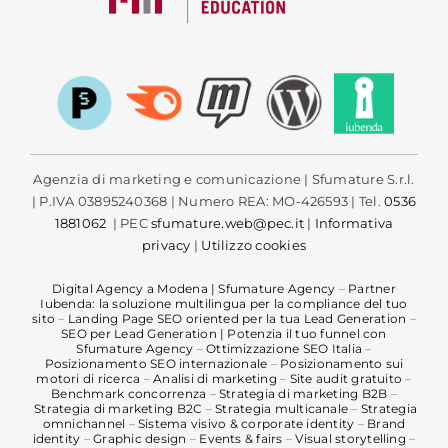
Agenzia di marketing e comunicazione | Sfumature S.r.l.
| P.IVA 03895240368 | Numero REA: MO-426593 | Tel.
0536
1881062
| PEC
sfumature.web@pec.it
|
Informativa
privacy
|
Utilizzo cookies
Digital Agency a Modena | Sfumature Agency
–
Partner
Iubenda: la soluzione multilingua per la compliance del tuo
sito
–
Landing Page SEO oriented per la tua Lead Generation
–
SEO per Lead Generation | Potenzia il tuo funnel con
Sfumature Agency
–
Ottimizzazione SEO Italia
–
Posizionamento SEO internazionale
–
Posizionamento sui
motori di ricerca
–
Analisi di marketing
–
Site audit gratuito
–
Benchmark concorrenza
–
Strategia di marketing B2B
–
Strategia di marketing B2C
–
Strategia multicanale
–
Strategia
omnichannel
–
Sistema visivo & corporate identity
–
Brand
identity
–
Graphic design
–
Events & fairs
–
Visual storytelling
–