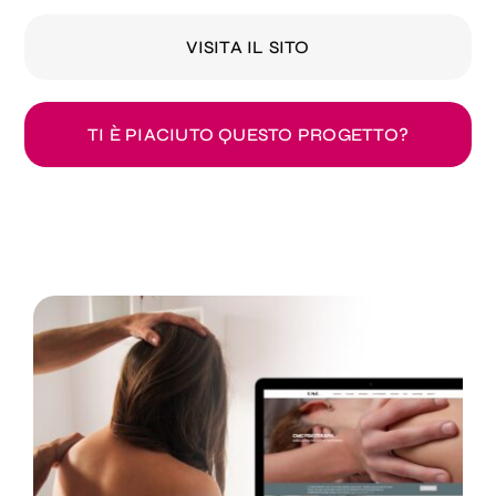
VISITA IL SITO
TI È PIACIUTO QUESTO PROGETTO?