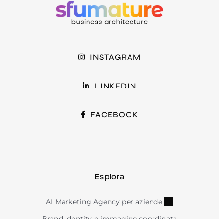
INSTAGRAM
LINKEDIN
FACEBOOK
Esplora
AI Marketing Agency per aziende
Brand identity e immagine coordinata