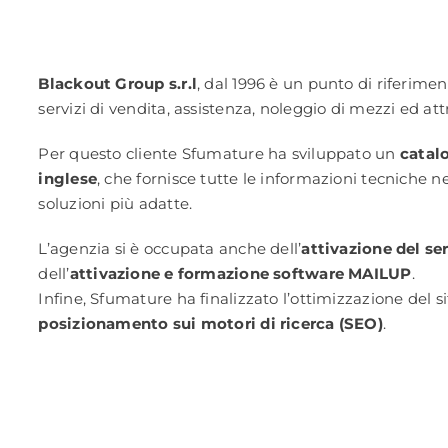
Blackout Group s.r.l
, dal 1996 è un punto di riferimen
servizi di vendita, assistenza, noleggio di mezzi ed att
Per questo cliente Sfumature ha sviluppato un
catal
inglese
, che fornisce tutte le informazioni tecniche nec
soluzioni più adatte.
L’agenzia si è occupata anche dell’
attivazione del s
dell’
attivazione e formazione software MAILUP
.
Infine, Sfumature ha finalizzato l’ottimizzazione del si
posizionamento sui motori di ricerca (SEO)
.