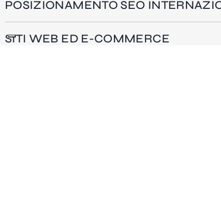
POSIZIONAMENTO SEO INTERNAZI
SITI WEB ED E-COMMERCE
SOCIAL MEDIA MANAGEMENT
TUTTI I SERVIZI
Il nostro team è
certificato Google