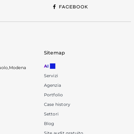
FACEBOOK
Sitemap
AI
suolo,Modena
Servizi
Agenzia
Portfolio
Case history
Settori
Blog
Site audit gratuito