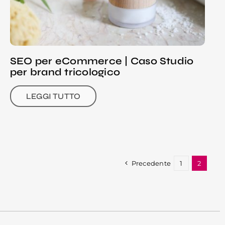
SEO per eCommerce | Caso Studio
per brand tricologico
LEGGI TUTTO
Precedente
1
2