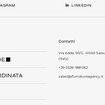
TAGRAM
LINKEDIN
Contatti
Via Adda, 50/G 41049 Sas
DE
(Italy)
+39 0536 1881062
RDINATA
sales@sfumatureagency.it